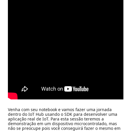
Venha com seu notebook e vamos fazer uma jornada
dentro do IoT Hub usando o SDK para desenvolver uma
aplicação real de IoT. Para esta sessão teremos a
demonstração em um dispositivo microcontrolado, mas
não se preocupe pois você conseguirá fazer o mesmo em