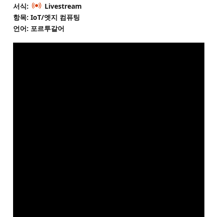
서식:
Livestream
항목: IoT/엣지 컴퓨팅
언어: 포르투갈어