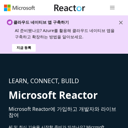
전역 탐색
클라우드 네이티브 앱 구축하기
AI 준비됐나요? Azure를 활용해 클라우드 네이티브 앱을
구축하고 확장하는 방법을 알아보세요.
지금 등록
LEARN, CONNECT, BUILD
Microsoft Reactor
Microsoft Reactor에 가입하고 개발자와 라이브
참여
AI 및 최신 기술을 시작할 준비가 되셨나요? Microsoft