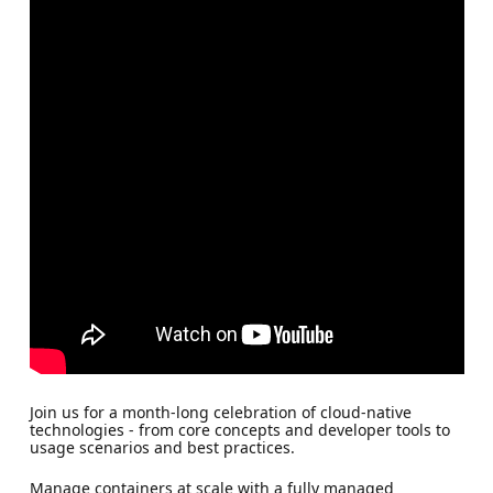
Join us for a month-long celebration of cloud-native
technologies - from core concepts and developer tools to
usage scenarios and best practices.
Manage containers at scale with a fully managed