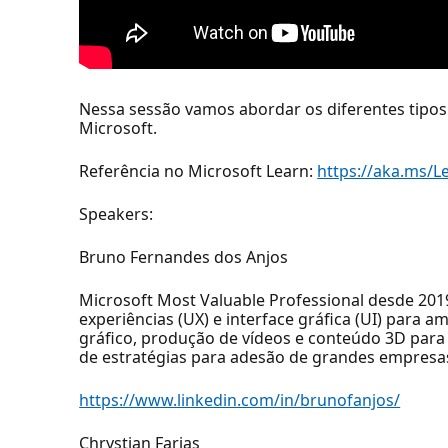
Nessa sessão vamos abordar os diferentes tipos 
Microsoft.
Referência no Microsoft Learn:
https://aka.ms/L
Speakers:
Bruno Fernandes dos Anjos
Microsoft Most Valuable Professional desde 2019 
experiências (UX) e interface gráfica (UI) para 
gráfico, produção de vídeos e conteúdo 3D para
de estratégias para adesão de grandes empresas
https://www.linkedin.com/in/brunofanjos/
Chrystian Farias