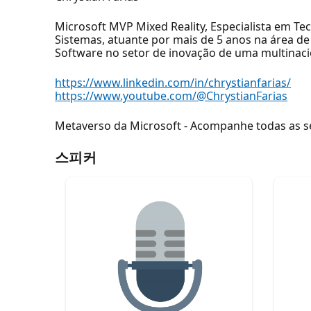
Microsoft MVP Mixed Reality, Especialista em T
Sistemas, atuante por mais de 5 anos na área d
Software no setor de inovação de uma multinaci
https://www.linkedin.com/in/chrystianfarias/
https://www.youtube.com/@ChrystianFarias
Metaverso da Microsoft - Acompanhe todas as se
스피커