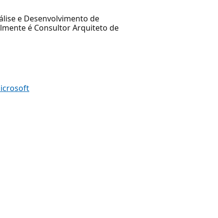
nálise e Desenvolvimento de
lmente é Consultor Arquiteto de
icrosoft