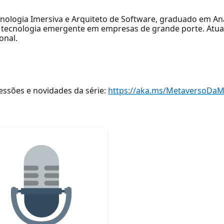
ecnologia Imersiva e Arquiteto de Software, graduado em A
e tecnologia emergente em empresas de grande porte. Atua
onal.
ssões e novidades da série:
https://aka.ms/MetaversoDaM