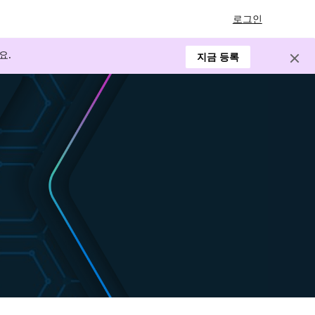
로그인
요.
지금 등록