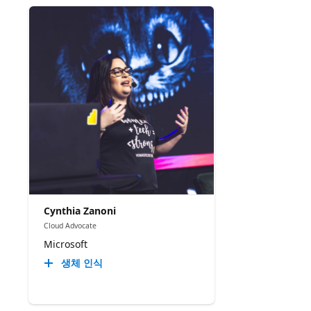
Cynthia Zanoni
Cloud Advocate
Microsoft
생체 인식