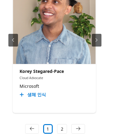
Korey Stegared-Pace
Cloud Advocate
Microsoft
생체 인식
1
2