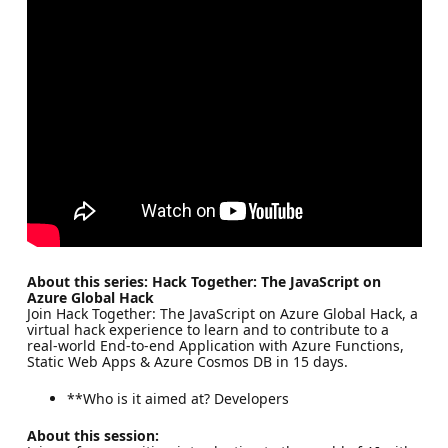
About this series: Hack Together: The JavaScript on
Azure Global Hack
Join Hack Together: The JavaScript on Azure Global Hack, a
virtual hack experience to learn and to contribute to a
real-world End-to-end Application with Azure Functions,
Static Web Apps & Azure Cosmos DB in 15 days.
**Who is it aimed at? Developers
About this session: