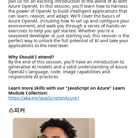
Join us for an exciting introduction to the world of AI with
Azure OpenAI. In this session, you'll learn how to harness
the power of OpenAI to build intelligent applications that
can learn, reason, and adapt. We'll cover the basics of
Azure OpenAI, including how to set up and configure your
environment, and walk you through a series of hands-on
exercises to help you get started. Whether you're a
seasoned developer or just starting out, this session is the
perfect way to unlock the full potential of AI and take your
applications to the next level.
Why Should I attend?
By the end of this session, you'll have an introduction to
generative AI models and a solid understanding of Azure
OpenAI's language, code, image capabilities and
responsible AI practices
Learn more skills with our "JavaScript on Azure" Learn
Module Collection:
https://aka.ms/JavaScriptonAzure1
스피커