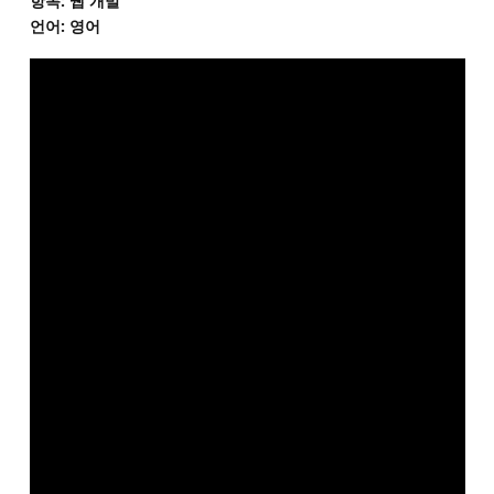
항목: 웹 개발
언어: 영어