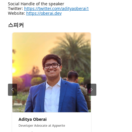
Social Handle of the speaker
Twitter:
https://twitter.com/adityaoberai1
Website:
https://oberai.dev
스피커
Aditya Oberai
Developer Advocate at Appwrite