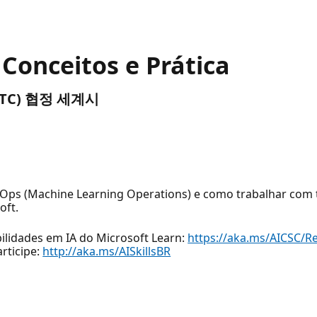
Conceitos e Prática
 (UTC) 협정 세계시
LOps (Machine Learning Operations) e como trabalhar com 
oft.
bilidades em IA do Microsoft Learn:
https://aka.ms/AICSC/R
rticipe:
http://aka.ms/AISkillsBR