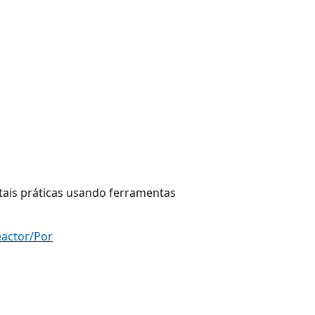
tais práticas usando ferramentas
eactor/Por