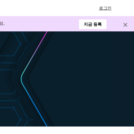
로그인
요.
지금 등록