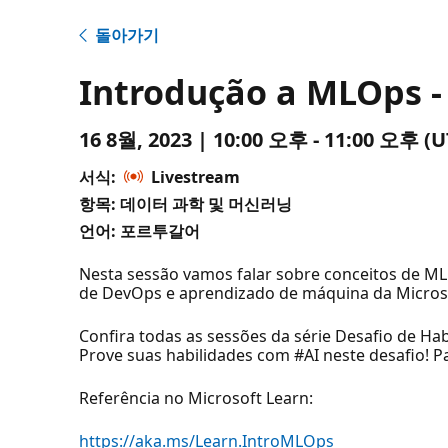
돌아가기
Introdução a MLOps - 
16 8월, 2023 | 10:00 오후 - 11:00 오후
서식:
Livestream
항목: 데이터 과학 및 머신러닝
언어: 포르투갈어
Nesta sessão vamos falar sobre conceitos de M
de DevOps e aprendizado de máquina da Micros
Confira todas as sessões da série Desafio de Ha
Prove suas habilidades com #AI neste desafio! Pa
Referência no Microsoft Learn:
https://aka.ms/Learn.IntroMLOps