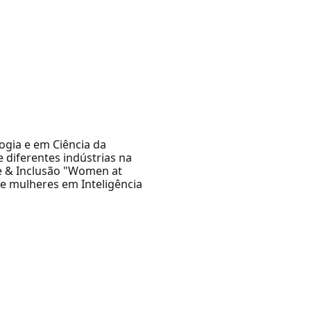
ogia e em Ciência da
 diferentes indústrias na
de & Inclusão "Women at
de mulheres em Inteligência