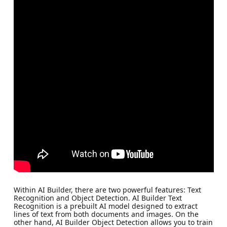
Within AI Builder, there are two powerful features: Text
Recognition and Object Detection. AI Builder Text
Recognition is a prebuilt AI model designed to extract
lines of text from both documents and images. On the
other hand, AI Builder Object Detection allows you to train