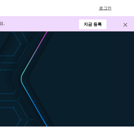
로그인
요.
지금 등록