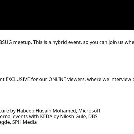
8SUG meetup. This is a hybrid event, so you can join us wh
nt EXCLUSIVE for our ONLINE viewers, where we interview 
icture by Habeeb Husain Mohamed, Microsoft
ernal events with KEDA by Nilesh Gule, DBS
egde, SPH Media