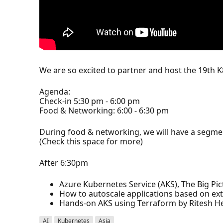
We are so excited to partner and host the 19th K
Agenda:
Check-in 5:30 pm - 6:00 pm
Food & Networking: 6:00 - 6:30 pm
During food & networking, we will have a segme
(Check this space for more)
After 6:30pm
Azure Kubernetes Service (AKS), The Big P
How to autoscale applications based on ext
Hands-on AKS using Terraform by Ritesh H
AI
Kubernetes
Asia