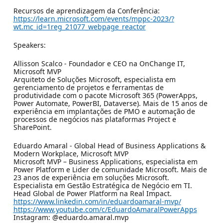
Recursos de aprendizagem da Conferência:
https://learn.microsoft.com/events/mppc-2023/?
wt.mc_id=1reg_21077_webpage_reactor
Speakers:
Allisson Scalco - Foundador e CEO na OnChange IT,
Microsoft MVP
Arquiteto de Soluções Microsoft, especialista em
gerenciamento de projetos e ferramentas de
produtividade com o pacote Microsoft 365 (PowerApps,
Power Automate, PowerBI, Dataverse). Mais de 15 anos de
experiência em implantações de PMO e automação de
processos de negócios nas plataformas Project e
SharePoint.
Eduardo Amaral - Global Head of Business Applications &
Modern Workplace, Microsoft MVP
Microsoft MVP – Business Applications, especialista em
Power Platform e Lider de comunidade Microsoft. Mais de
23 anos de experiência em soluções Microsoft.
Especialista em Gestão Estratégica de Negócio em TI.
Head Global de Power Platform na Real Impact.
https://www.linkedin.com/in/eduardoamaral-mvp/
https://www.youtube.com/c/EduardoAmaralPowerApps
Instagram: @eduardo.amaral.mvp