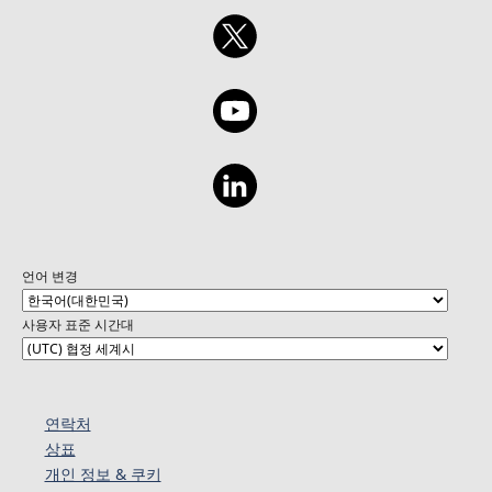
언어 변경
사용자 표준 시간대
연락처
상표
개인 정보 & 쿠키