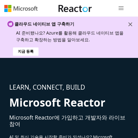
전역 탐색
클라우드 네이티브 앱 구축하기
AI 준비됐나요? Azure를 활용해 클라우드 네이티브 앱을
구축하고 확장하는 방법을 알아보세요.
지금 등록
LEARN, CONNECT, BUILD
Microsoft Reactor
Microsoft Reactor에 가입하고 개발자와 라이브
참여
AI 및 최신 기술을 시작할 준비가 되셨나요? Microsoft