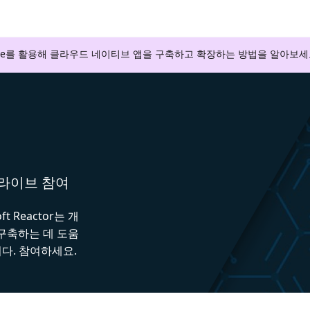
zure를 활용해 클라우드 네이티브 앱을 구축하고 확장하는 방법을 알아보세
와 라이브 참여
 Reactor는 개
 구축하는 데 도움
다. 참여하세요.