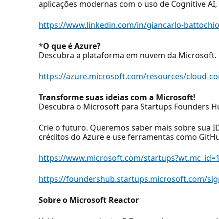
aplicações modernas com o uso de Cognitive AI, 
https://www.linkedin.com/in/giancarlo-battochi
*
O que é Azure?
Descubra a plataforma em nuvem da Microsoft.
https://azure.microsoft.com/resources/cloud-c
Transforme suas ideias com a Microsoft!
Descubra o Microsoft para Startups Founders H
Crie o futuro. Queremos saber mais sobre sua I
créditos do Azure e use ferramentas como GitHu
https://www.microsoft.com/startups?wt.mc_id=
https://foundershub.startups.microsoft.com/s
Sobre o Microsoft Reactor