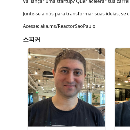
Vai lançar uma startup? Quer acelerar sua carre
Junte-se a nós para transformar suas ideias, se
Acesse: aka.ms/ReactorSaoPaulo
스피커