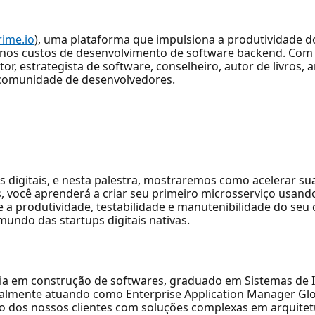
rime.io
), uma plataforma que impulsiona a produtividade 
 nos custos de desenvolvimento de software backend. Com
r, estrategista de software, conselheiro, autor de livros, a
 comunidade de desenvolvedores.
ps digitais, e nesta palestra, mostraremos como acelerar 
, você aprenderá a criar seu primeiro microsserviço usand
e a produtividade, testabilidade e manutenibilidade do se
undo das startups digitais nativas.
ncia em construção de softwares, graduado em Sistemas d
tualmente atuando como Enterprise Application Manager Gl
so dos nossos clientes com soluções complexas em arquite