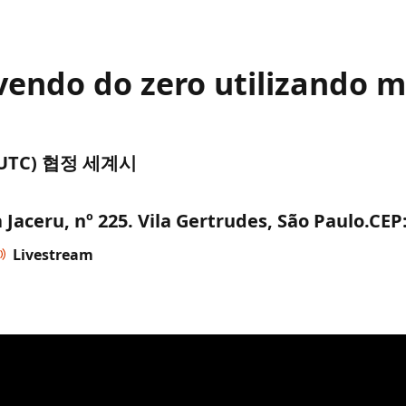
vendo do zero utilizando m
전 (UTC) 협정 세계시
Jaceru, nº 225. Vila Gertrudes, São Paulo.CEP
Livestream