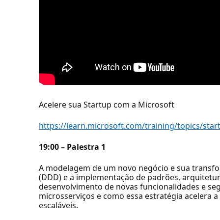
Acelere sua Startup com a Microsoft
https://learn.microsoft.com/training/topics/s
19:00 – Palestra 1
A modelagem de um novo negócio e sua transf
(DDD) e a implementação de padrões, arquitetur
desenvolvimento de novas funcionalidades e se
microsserviços e como essa estratégia acelera a
escaláveis.