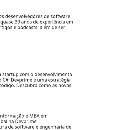
dos desenvolvedores de software
 quase 30 anos de experiência em
rtigos e podcasts, além de ser
sua startup com o desenvolvimento
o C#, Devprime e uma estratégia
u código. Descubra como as novas
e Informação e MBA em
obal na Devprime
tura de software e engenharia de