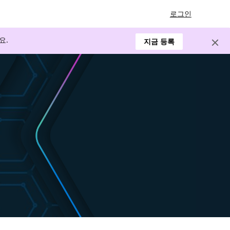
로그인
요.
지금 등록