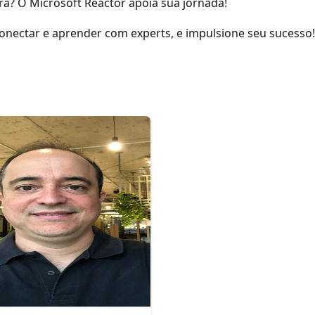
ira? O Microsoft Reactor apoia sua jornada!
 conectar e aprender com experts, e impulsione seu sucesso