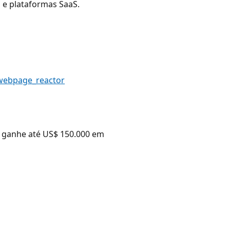
 e plataformas SaaS.
_webpage_reactor
, ganhe até US$ 150.000 em