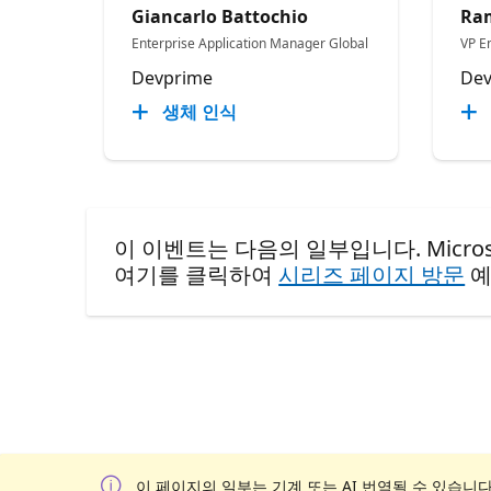
Giancarlo Battochio
Ra
Enterprise Application Manager Global
VP E
Devprime
Dev
생체 인식
이 이벤트는 다음의 일부입니다. Microsoft for
여기를 클릭하여
시리즈 페이지 방문
예
이 페이지의 일부는 기계 또는 AI 번역될 수 있습니다