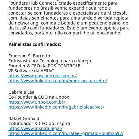
Founders Hub Connect, criado especificamente para
fundadores no Brasil! Venha expandir sua rede e
conectar-se com fundadores e especialistas da Microsoft
com ideias semelhantes para uma tarde divertida repleta
de networking, comida e bebida e um pequeno painel de
discussão com fundadores. Este é um evento apenas para
convidados, portanto, não compartilhe ou encaminhe.
Painelistas confirmados:
Emerson S. Barretto
Entusiasta por Tecnologia para o Varejo
Founder & CEO da POS CONTROLE
VP Software da AFRAC
https://www.poscontrole.com.br/
https://www.linkedin.com/in/emerson-barretto/
Gabriela Lea
Co-Founder & COO na Unbox
https://www.unbox.com.br/
https://www.linkedin.com/in/gabrielaleaalves/
Rafael Grimaldi
Cofundador & CEO do Inspira
https://www.inspira.legal/
https://www.linkedin.com/in/rafael-grimaldi-b88b2697/