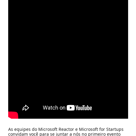
As equipes do Microsoft Reactor e Microsoft for Startups
convidam você para se juntar a nós no primeiro evento