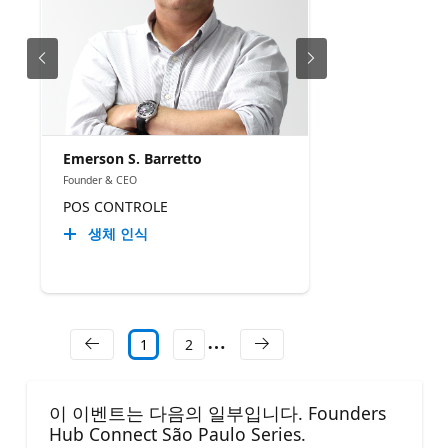
Emerson S. Barretto
Founder & CEO
POS CONTROLE
생체 인식
1
2
이 이벤트는 다음의 일부입니다. Founders
Hub Connect São Paulo Series.