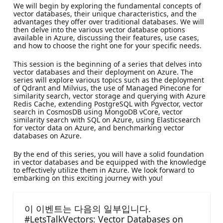
We will begin by exploring the fundamental concepts of
vector databases, their unique characteristics, and the
advantages they offer over traditional databases. We will
then delve into the various vector database options
available in Azure, discussing their features, use cases,
and how to choose the right one for your specific needs.
This session is the beginning of a series that delves into
vector databases and their deployment on Azure. The
series will explore various topics such as the deployment
of Qdrant and Milvius, the use of Managed Pinecone for
similarity search, vector storage and querying with Azure
Redis Cache, extending PostgreSQL with Pgvector, vector
search in CosmosDB using MongoDB vCore, vector
similarity search with SQL on Azure, using Elasticsearch
for vector data on Azure, and benchmarking vector
databases on Azure.
By the end of this series, you will have a solid foundation
in vector databases and be equipped with the knowledge
to effectively utilize them in Azure. We look forward to
embarking on this exciting journey with you!
이 이벤트는 다음의 일부입니다.
#LetsTalkVectors: Vector Databases on