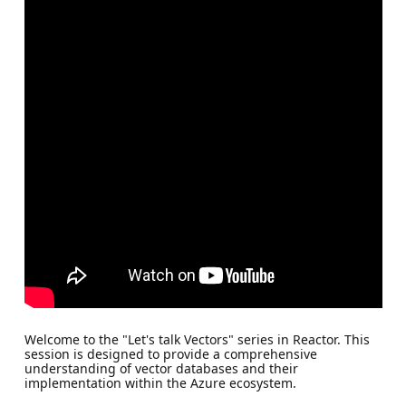
Welcome to the "Let's talk Vectors" series in Reactor. This
session is designed to provide a comprehensive
understanding of vector databases and their
implementation within the Azure ecosystem.