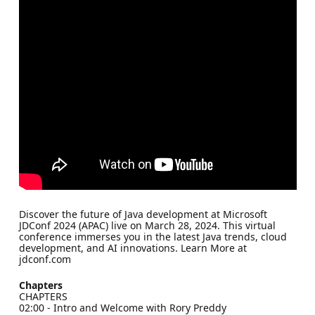
Discover the future of Java development at Microsoft
JDConf 2024 (APAC) live on March 28, 2024. This virtual
conference immerses you in the latest Java trends, cloud
development, and AI innovations. Learn More at
jdconf.com
Chapters
CHAPTERS
02:00 - Intro and Welcome with Rory Preddy