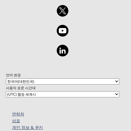
언어 변경
사용자 표준 시간대
연락처
상표
개인 정보 & 쿠키