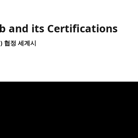
 and its Certifications
UTC) 협정 세계시