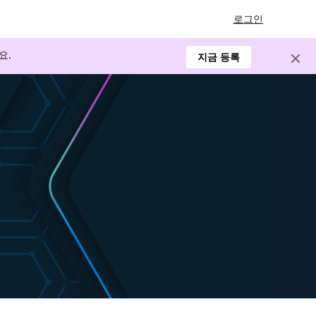
로그인
요.
지금 등록