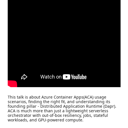
This talk is about Azure Container Apps(ACA) usage
scenarios, finding the right fit, and understanding its
founding pillar - Distributed Application Runtime (Dapr).
ACA is much more than just a lightweight serverless
orchestrator with out-of-box resiliency, jobs, stateful
workloads, and GPU-powered compute.