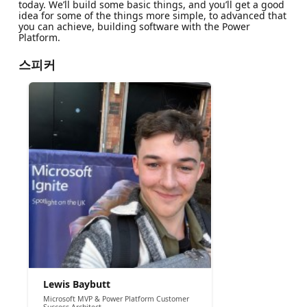
today. We’ll build some basic things, and you’ll get a good
idea for some of the things more simple, to advanced that
you can achieve, building software with the Power
Platform.
스피커
Lewis Baybutt
Microsoft MVP & Power Platform Customer
Success Architect