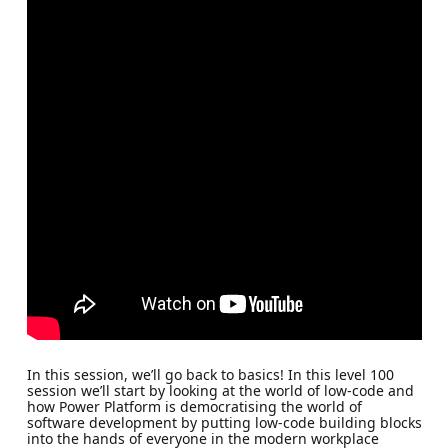
In this session, we’ll go back to basics! In this level 100
session we’ll start by looking at the world of low-code and
how Power Platform is democratising the world of
software development by putting low-code building blocks
into the hands of everyone in the modern workplace