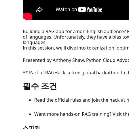
Building a RAG app for a non-English audience?
of languages. Unfortunately, they have a bias t
languages.
In this session, we'll dive into tokenization, opt
Presented by Anthony Shaw, Python Cloud Advoc
** Part of RAGHack, a free global hackathon to d
필수 조건
Read the official rules and join the hack at
h
Want more hands-on RAG training? Visit t
스피커