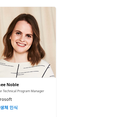
ee Noble
or Technical Program Manager​
rosoft
생체 인식