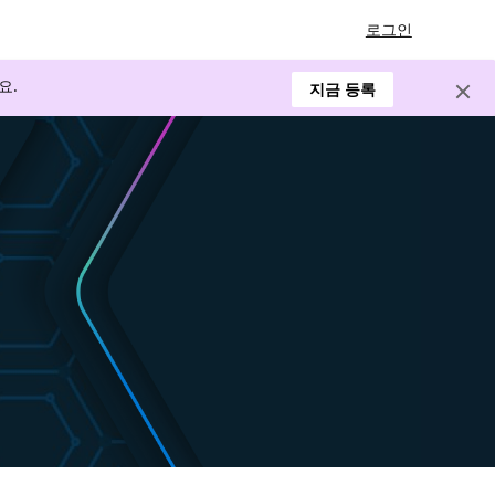
로그인
요.
지금 등록