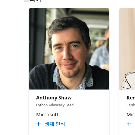
Anthony Shaw
Ren
Python Advocacy Lead
Seni
Microsoft
Mic
생체 인식