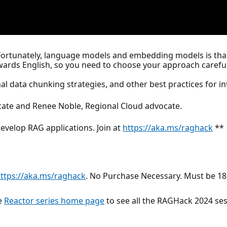
 Fortunately, language models and embedding models is tha
owards English, so you need to choose your approach carefu
imal data chunking strategies, and other best practices for in
ate and Renee Noble, Regional Cloud advocate.
evelop RAG applications. Join at
https://aka.ms/raghack
**
ttps://aka.ms/raghack
. No Purchase Necessary. Must be 18+
he
Reactor series home page
to see all the RAGHack 2024 ses