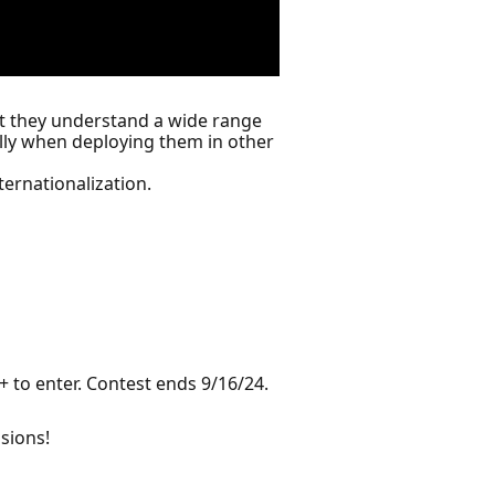
t they understand a wide range
lly when deploying them in other
ternationalization.
 to enter. Contest ends 9/16/24.
sions!