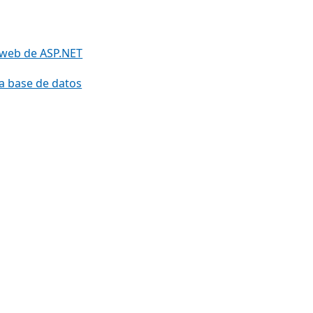
n web de ASP.NET
na base de datos