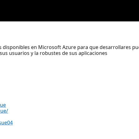
disponibles en Microsoft Azure para que desarrollares pu
 sus usuarios y la robustes de sus aplicaciones
sue
sue/
sue04