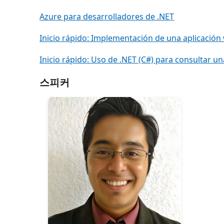
Azure para desarrolladores de .NET
Inicio rápido: Implementación de una aplicació
Inicio rápido: Uso de .NET (C#) para consultar u
스피커