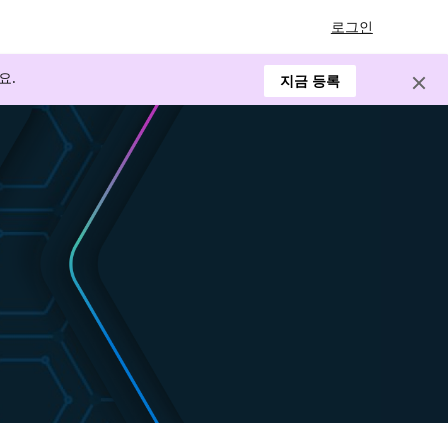
로그인
요.
지금 등록