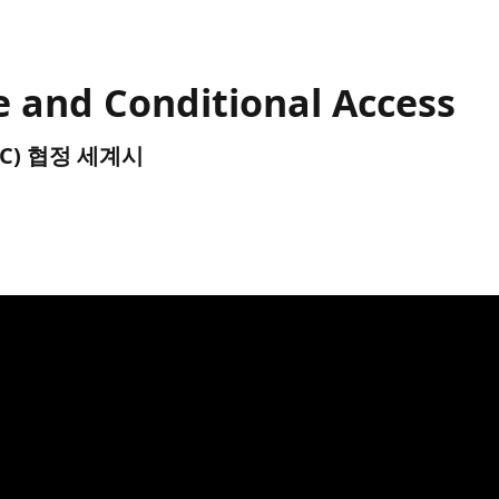
 and Conditional Access
(UTC) 협정 세계시