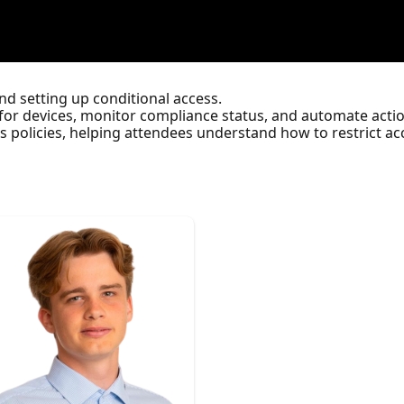
d setting up conditional access.
 for devices, monitor compliance status, and automate acti
ss policies, helping attendees understand how to restrict a