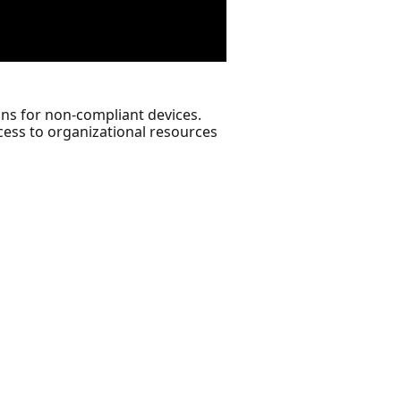
ons for non-compliant devices.
ccess to organizational resources