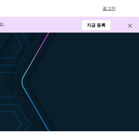
로그인
요.
지금 등록