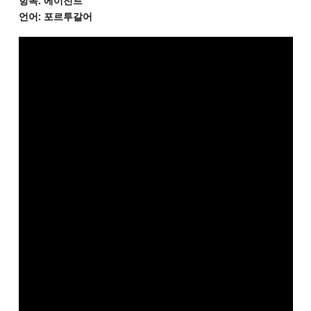
항목: 에이전트
언어: 포르투갈어