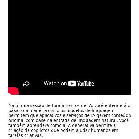
Na última sessão de fundamentos de IA, você entenderá o
básico da maneira como os modelos de linguagem
permitem que aplicativos e serviços de IA gerem conteúdo
original com base na entrada de linguagem natural. Você
também aprenderá como a IA generativa permite a
criação de copilotos que podem ajudar humanos em
tarefas criativas.