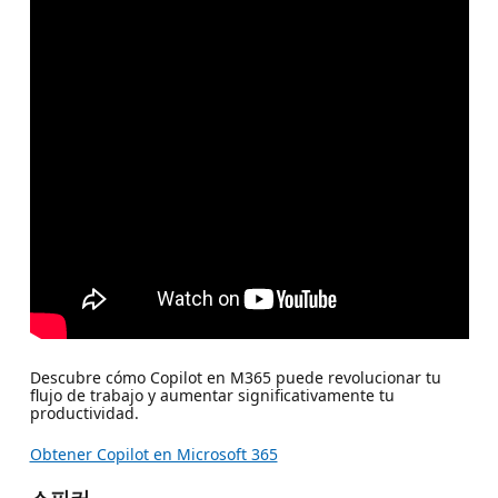
Descubre cómo Copilot en M365 puede revolucionar tu
flujo de trabajo y aumentar significativamente tu
productividad.
Obtener Copilot en Microsoft 365
스피커