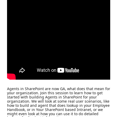
Agents in SharePoint are now GA, what does that mean for
your organization. Join this session to learn how to get
started with building Agents in SharePoint for your
organization. We will look at some real user scenarios, like
how to build and agent that does lookup in your Employee
Handbook, or in Your SharePoint based Intranet, or we
might even look at how you can use it to do detailed