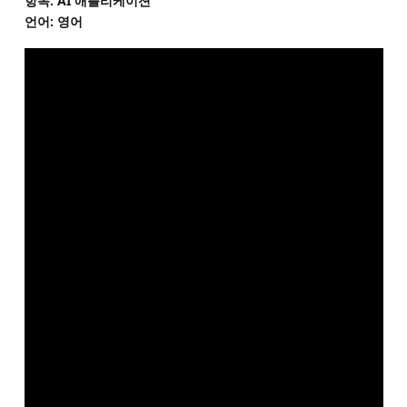
항목: AI 애플리케이션
언어: 영어