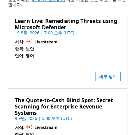
합니다.
Learn Live: Remediating Threats using
Microsoft Defender
19 8월, 2026 | 7:00 오후 (UTC)
서식:
Livestream
항목: 보안
언어: 영어
세부 정보
The Quote-to-Cash Blind Spot: Secret
Scanning for Enterprise Revenue
Systems
9 9월, 2026 | 5:00 오후 (UTC)
서식:
Livestream
항목: 보안