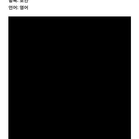
항목: 보안
언어: 영어