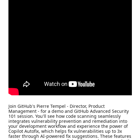
Join GitHub's Pierre Tempel - Director, Product
Management - for a demo and GitHub Advanced Security
101 session. You'll see how code scanning seamlessly
integrates vulnerability prevention and remediation into
your development workflow and experience the power of
Copilot Autofix, which helps fix vulnerabilities up to 3x
faster through AI-powered fix suggestions. These features