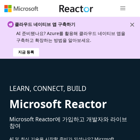
전역 탐색
클라우드 네이티브 앱 구축하기
AI 준비됐나요? Azure를 활용해 클라우드 네이티브 앱을
구축하고 확장하는 방법을 알아보세요.
지금 등록
LEARN, CONNECT, BUILD
Microsoft Reactor
Microsoft Reactor에 가입하고 개발자와 라이브
참여
AI 및 최신 기술을 시작할 준비가 되셨나요? Microsoft