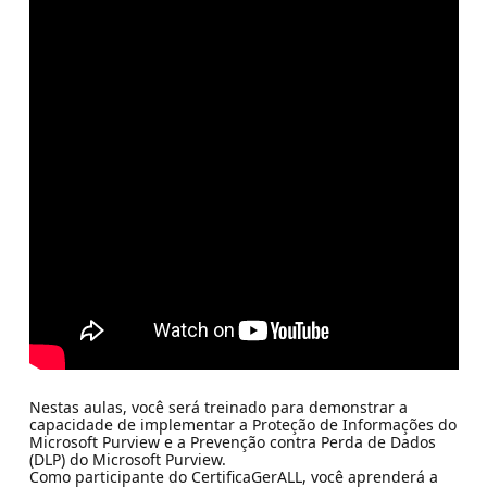
Nestas aulas, você será treinado para demonstrar a
capacidade de implementar a Proteção de Informações do
Microsoft Purview e a Prevenção contra Perda de Dados
(DLP) do Microsoft Purview.
Como participante do CertificaGerALL, você aprenderá a