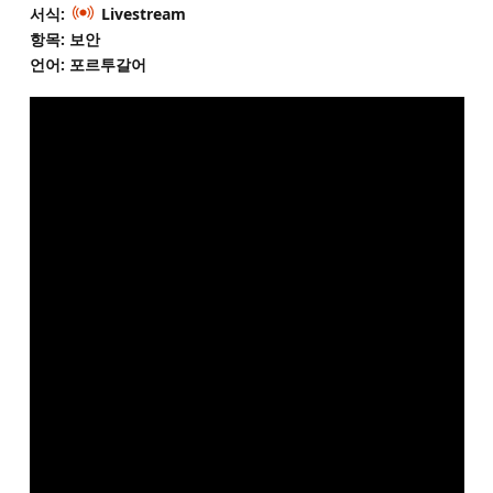
서식:
Livestream
항목: 보안
언어: 포르투갈어