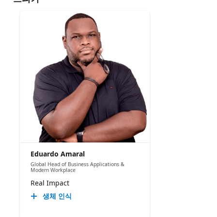
Eduardo Amaral
Global Head of Business Applications &
Modern Workplace
Real Impact
생체 인식