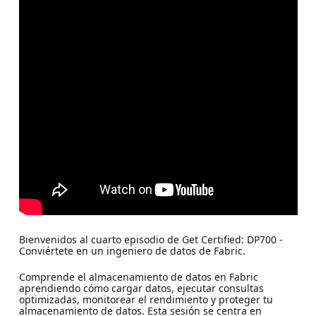
Bienvenidos al cuarto episodio de Get Certified: DP700 -
Conviértete en un ingeniero de datos de Fabric.
Comprende el almacenamiento de datos en Fabric
aprendiendo cómo cargar datos, ejecutar consultas
optimizadas, monitorear el rendimiento y proteger tu
almacenamiento de datos. Esta sesión se centra en