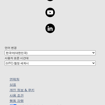
언어 변경
사용자 표준 시간대
연락처
상표
개인 정보 & 쿠키
사용 조건
행동 강령