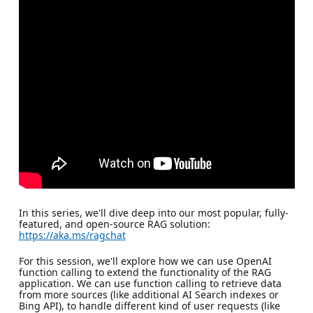
In this series, we'll dive deep into our most popular, fully-
featured, and open-source RAG solution:
https://aka.ms/ragchat
For this session, we'll explore how we can use OpenAI
function calling to extend the functionality of the RAG
application. We can use function calling to retrieve data
from more sources (like additional AI Search indexes or
Bing API), to handle different kind of user requests (like