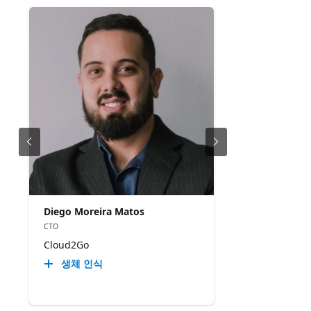
Diego Moreira Matos
CTO
Cloud2Go
생체 인식