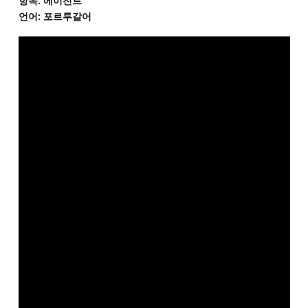
항목: 에이전트
언어: 포르투갈어