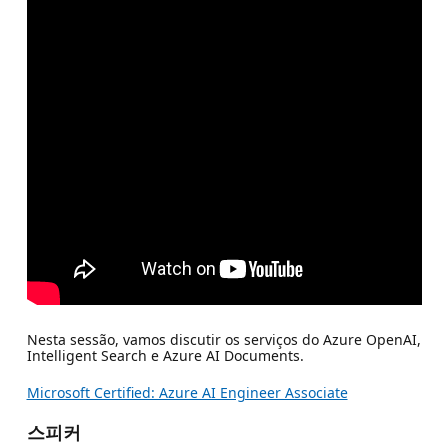
Nesta sessão, vamos discutir os serviços do Azure OpenAI,
Intelligent Search e Azure AI Documents.
Microsoft Certified: Azure AI Engineer Associate
스피커