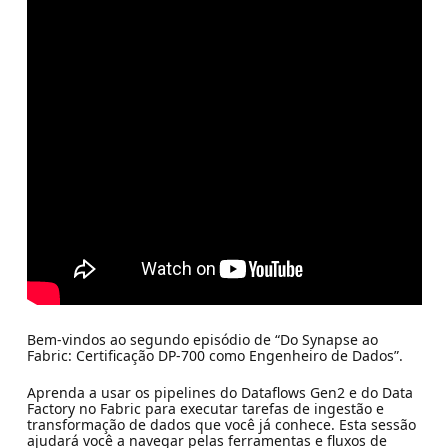
Bem-vindos ao segundo episódio de “Do Synapse ao
Fabric: Certificação DP-700 como Engenheiro de Dados”.
Aprenda a usar os pipelines do Dataflows Gen2 e do Data
Factory no Fabric para executar tarefas de ingestão e
transformação de dados que você já conhece. Esta sessão
ajudará você a navegar pelas ferramentas e fluxos de