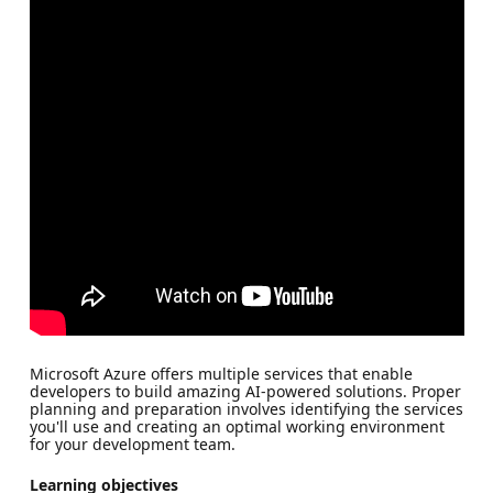
Microsoft Azure offers multiple services that enable
developers to build amazing AI-powered solutions. Proper
planning and preparation involves identifying the services
you'll use and creating an optimal working environment
for your development team.
Learning objectives