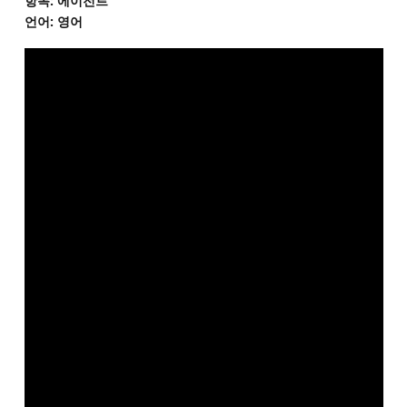
항목: 에이전트
언어: 영어