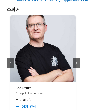
스피커
Lee Stott
Principal Cloud Advocate
Microsoft
생체 인식