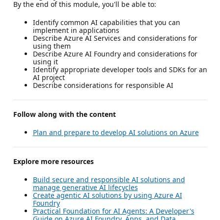
By the end of this module, you'll be able to:
Identify common AI capabilities that you can
implement in applications
Describe Azure AI Services and considerations for
using them
Describe Azure AI Foundry and considerations for
using it
Identify appropriate developer tools and SDKs for an
AI project
Describe considerations for responsible AI
Follow along with the content
Plan and prepare to develop AI solutions on Azure
Explore more resources
Build secure and responsible AI solutions and
manage generative AI lifecycles
Create agentic AI solutions by using Azure AI
Foundry
Practical Foundation for AI Agents: A Developer's
Guide on Azure AI Foundry, Apps, and Data