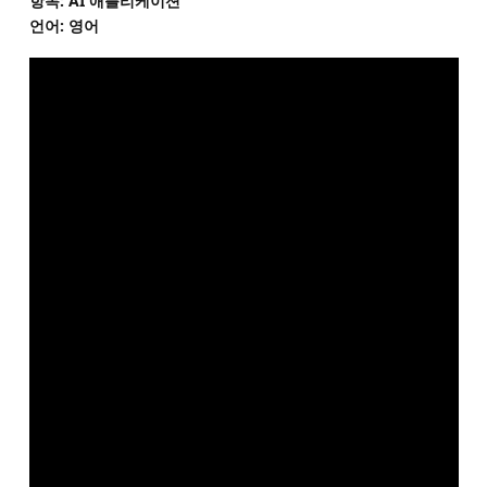
항목: AI 애플리케이션
언어: 영어