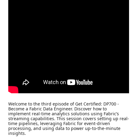
Welcome to the third episode of Get Certified: DP700 -
Become a Fabric Data Engineer. Discover how to
implement real-time analytics solutions using Fabric’s
streaming capabilities. This session covers setting up real-
time pipelines, leveraging Fabric for event-driven
processing, and using data to power up-to-the-minute
insights.