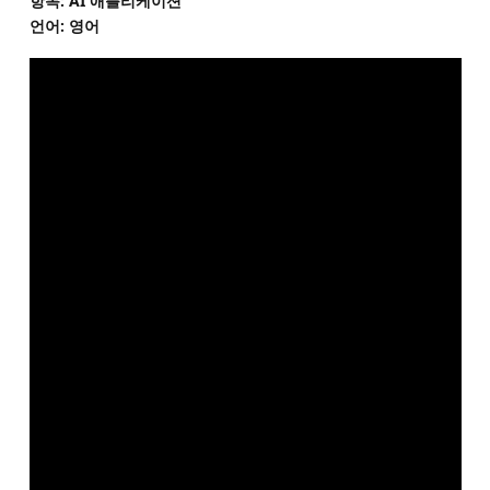
항목: AI 애플리케이션
언어: 영어