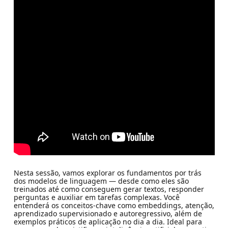
Nesta sessão, vamos explorar os fundamentos por trás
dos modelos de linguagem — desde como eles são
treinados até como conseguem gerar textos, responder
perguntas e auxiliar em tarefas complexas. Você
entenderá os conceitos-chave como embeddings, atenção,
aprendizado supervisionado e autoregressivo, além de
exemplos práticos de aplicação no dia a dia. Ideal para