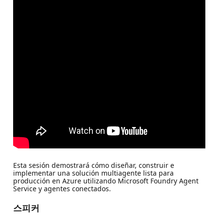
Esta sesión demostrará cómo diseñar, construir e
implementar una solución multiagente lista para
producción en Azure utilizando Microsoft Foundry Agent
Service y agentes conectados.
스피커