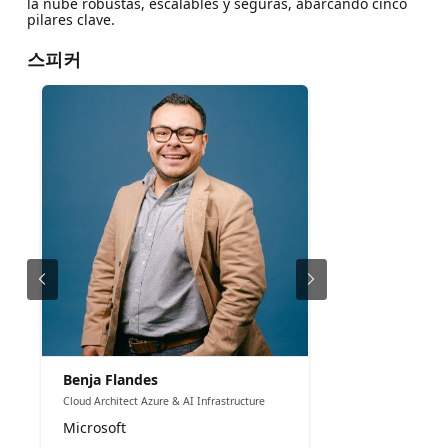
la nube robustas, escalables y seguras, abarcando cinco
pilares clave.
스피커
Benja Flandes
Cloud Architect Azure & AI Infrastructure
Microsoft