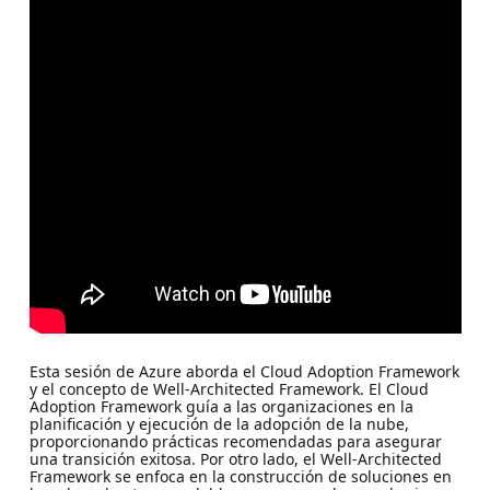
Esta sesión de Azure aborda el Cloud Adoption Framework
y el concepto de Well-Architected Framework. El Cloud
Adoption Framework guía a las organizaciones en la
planificación y ejecución de la adopción de la nube,
proporcionando prácticas recomendadas para asegurar
una transición exitosa. Por otro lado, el Well-Architected
Framework se enfoca en la construcción de soluciones en