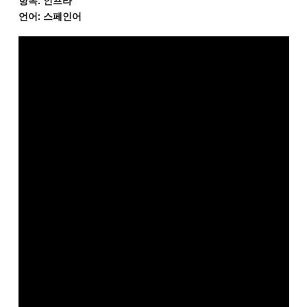
항목: 인프라
언어: 스페인어