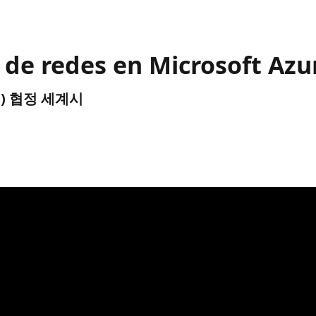
de redes en Microsoft Azu
UTC) 협정 세계시