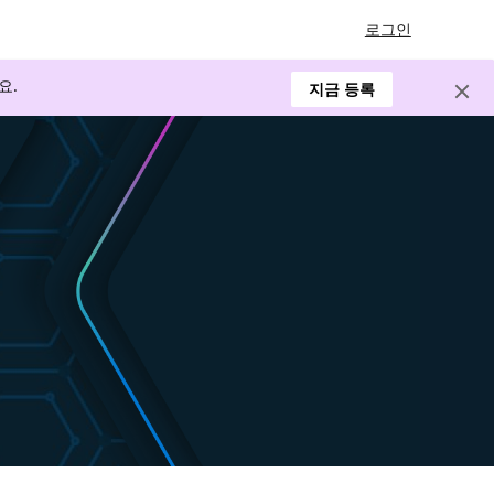
로그인
요.
지금 등록