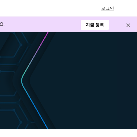
로그인
요.
지금 등록