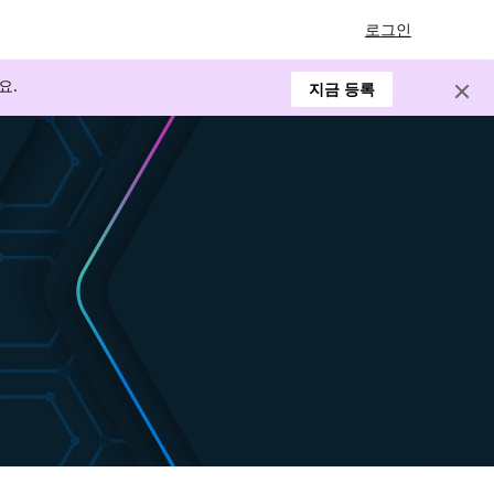
로그인
요.
지금 등록