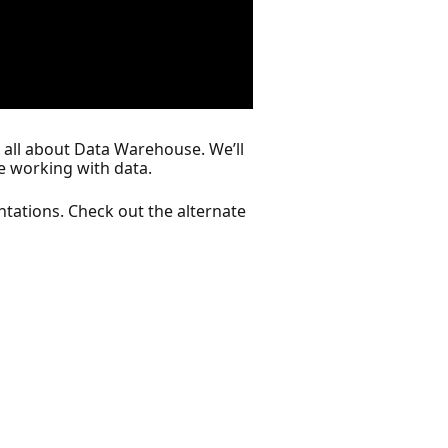
s all about Data Warehouse. We’ll
e working with data.
ntations. Check out the alternate