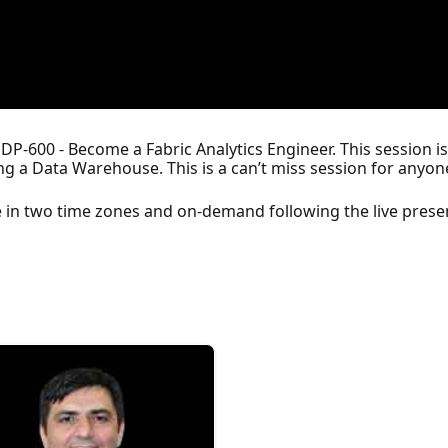
DP-600 - Become a Fabric Analytics Engineer. This session i
ng a Data Warehouse. This is a can’t miss session for anyon
ive in two time zones and on-demand following the live prese