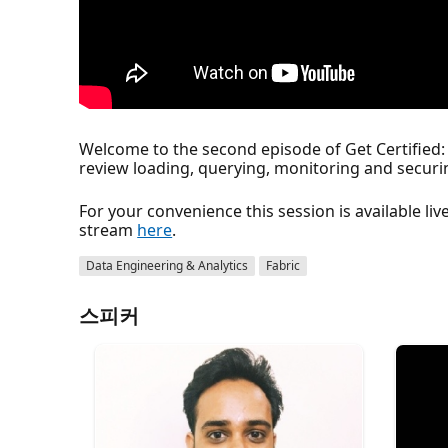
Welcome to the second episode of Get Certified: 
review loading, querying, monitoring and securi
For your convenience this session is available l
stream
here
.
Data Engineering & Analytics
Fabric
스피커