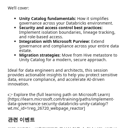
We’ll cover:
Unity Catalog fundamentals:
How it simplifies
governance across your Databricks environment.
Security and access control best practices:
Implement isolation boundaries, lineage tracking,
and role-based access.
Integration with Microsoft Purview:
Extend
governance and compliance across your entire data
estate.
Migration strategies:
Move from Hive metastore to
Unity Catalog for a modern, secure approach.
Ideal for data engineers and architects, this session
provides actionable insights to help you protect sensitive
data, ensure compliance, and accelerate AI-driven
innovation.
👉 Explore the (full learning path on Microsoft Learn)
[https://learn.microsoft.com/training/paths/implement-
data-governance-security-databricks-unity-catalog/?
wt.mc_id=1reg_26720_webpage_reactor]
관련 이벤트