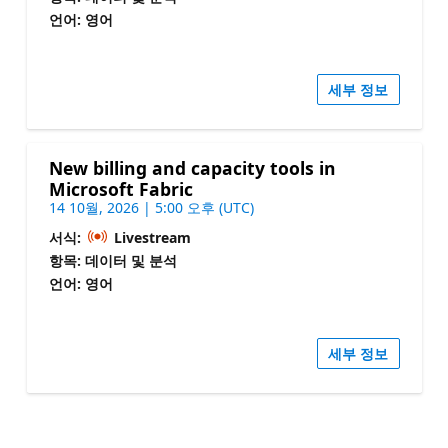
언어: 영어
세부 정보
New billing and capacity tools in
Microsoft Fabric
14 10월, 2026 | 5:00 오후 (UTC)
서식:
Livestream
항목: 데이터 및 분석
언어: 영어
세부 정보