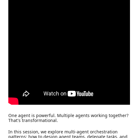
One agent is powerful. Multiple agents working together?
That's transformational.
In this session, we explore multi-agent orchestration
patterns: how to design agent teams, delegate tasks, and