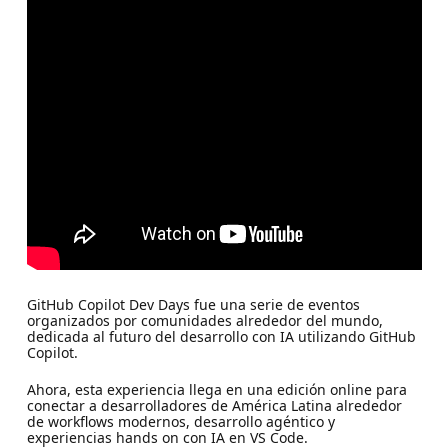
GitHub Copilot Dev Days fue una serie de eventos
organizados por comunidades alrededor del mundo,
dedicada al futuro del desarrollo con IA utilizando GitHub
Copilot.
Ahora, esta experiencia llega en una edición online para
conectar a desarrolladores de América Latina alrededor
de workflows modernos, desarrollo agéntico y
experiencias hands on con IA en VS Code.