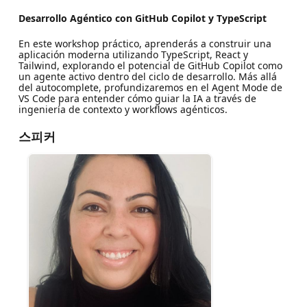
Desarrollo Agéntico con GitHub Copilot y TypeScript
En este workshop práctico, aprenderás a construir una
aplicación moderna utilizando TypeScript, React y
Tailwind, explorando el potencial de GitHub Copilot como
un agente activo dentro del ciclo de desarrollo. Más allá
del autocomplete, profundizaremos en el Agent Mode de
VS Code para entender cómo guiar la IA a través de
ingeniería de contexto y workflows agénticos.
스피커