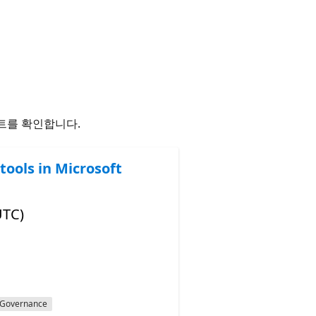
트를 확인합니다.
tools in Microsoft
UTC)
Governance