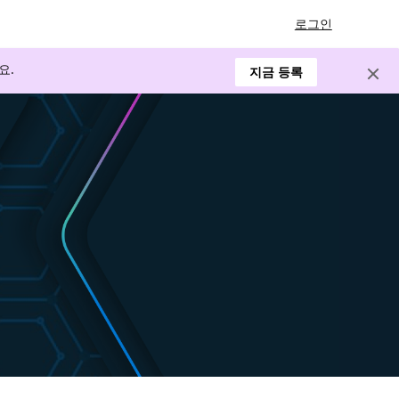
로그인
요.
지금 등록