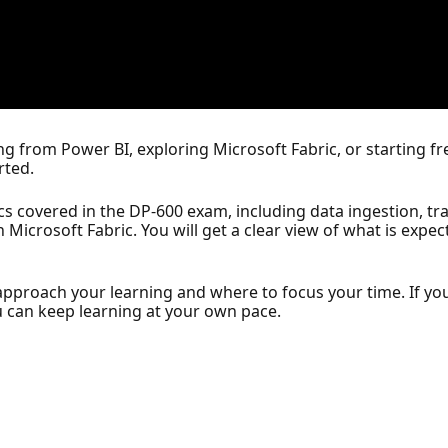
from Power BI, exploring Microsoft Fabric, or starting fres
rted.
pics covered in the DP-600 exam, including data ingestion, t
 Microsoft Fabric. You will get a clear view of what is expe
approach your learning and where to focus your time. If you
 can keep learning at your own pace.