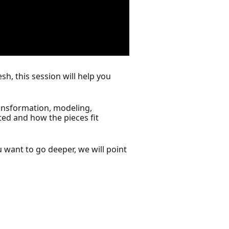
h, this session will help you
ransformation, modeling,
cted and how the pieces fit
 want to go deeper, we will point