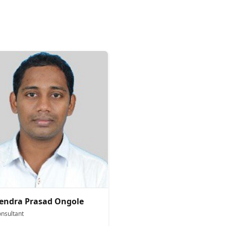
endra Prasad Ongole
onsultant