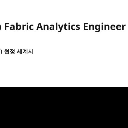
) Fabric Analytics Engineer
UTC) 협정 세계시