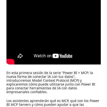
En esta primera sesión de la serie “Power BI + MCP: la
nueva forma de conectar IA con tus datos”,
introduciremos Model Context Protocol (MCP) y
explicaremos cómo puede utilizarse junto con Power BI
para conectar herramientas de IA con datos
empresariales confiables.
Los asistentes aprenderán qué es MCP, qué son los Power
BI MCP Servers y cómo pueden ayudar a que las