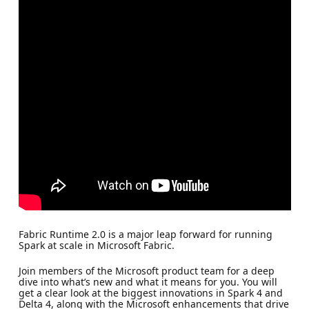
Fabric Runtime 2.0 is a major leap forward for running
Spark at scale in Microsoft Fabric.
Join members of the Microsoft product team for a deep
dive into what’s new and what it means for you. You will
get a clear look at the biggest innovations in Spark 4 and
Delta 4, along with the Microsoft enhancements that drive