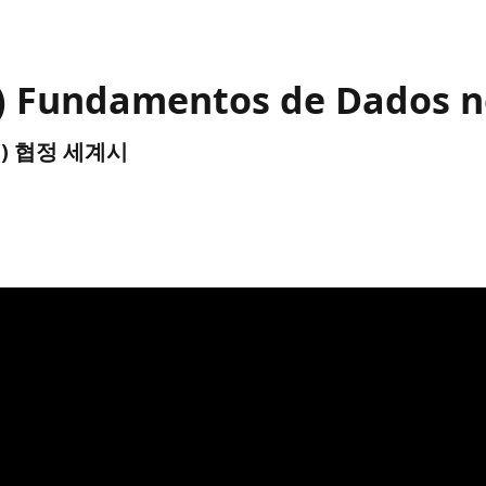
00) Fundamentos de Dados n
UTC) 협정 세계시