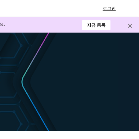
로그인
요.
지금 등록