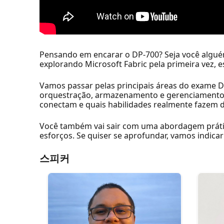
Pensando em encarar o DP-700? Seja você algué
explorando Microsoft Fabric pela primeira vez, e
Vamos passar pelas principais áreas do exame DP-
orquestração, armazenamento e gerenciamento d
conectam e quais habilidades realmente fazem d
Você também vai sair com uma abordagem prátic
esforços. Se quiser se aprofundar, vamos indic
스피커