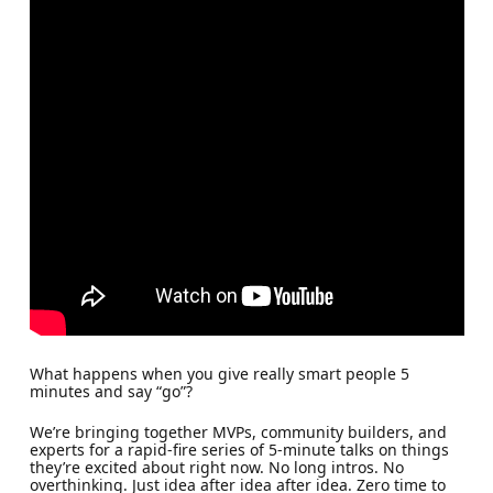
What happens when you give really smart people 5
minutes and say “go”?
We’re bringing together MVPs, community builders, and
experts for a rapid-fire series of 5-minute talks on things
they’re excited about right now. No long intros. No
overthinking. Just idea after idea after idea. Zero time to