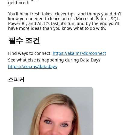
get bored.
You’ll hear fresh takes, clever tips, and things you didn’t
know you needed to learn across Microsoft Fabric, SQL,
Power BI, and AI. It’s fast, it’s fun, and by the end you’ll
have more ideas than you know what to do with.
필수 조건
Find ways to connect:
https://aka.ms/dd/connect
See what else is happening during Data Days:
https://aka.ms/datadays
스피커