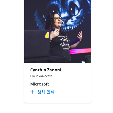
Cynthia Zanoni
Cloud Advocate
Microsoft
생체 인식