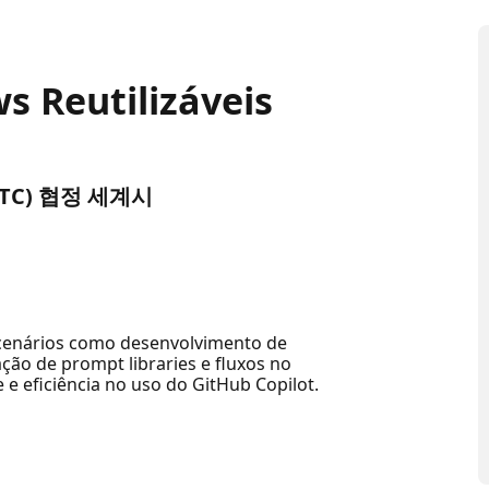
s Reutilizáveis
 (UTC) 협정 세계시
 cenários como desenvolvimento de
ção de prompt libraries e fluxos no
 e eficiência no uso do GitHub Copilot.