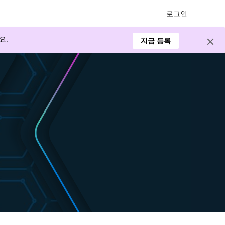
로그인
요.
지금 등록