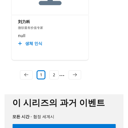
刘力科
微软最有价值专家
null
생체 인식
1
2
이 시리즈의 과거 이벤트
모든 시간
- 협정 세계시