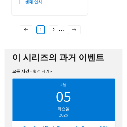
생체 인식
1
2
이 시리즈의 과거 이벤트
모든 시간
- 협정 세계시
5월
05
화요일
2026