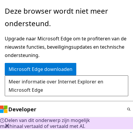
Naar
Deze browser wordt niet meer
hoofdinhoud
ondersteund.
gaan
Upgrade naar Microsoft Edge om te profiteren van de
nieuwste functies, beveiligingsupdates en technische
ondersteuning.
Microsoft Edge downloaden
Meer informatie over Internet Explorer en
Microsoft Edge
Developer
Delen van dit onderwerp zijn mogelijk
machinaal vertaald of vertaald met AI.