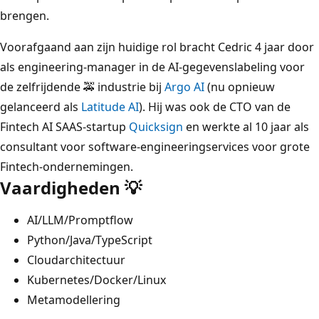
brengen.
Voorafgaand aan zijn huidige rol bracht Cedric 4 jaar door
als engineering-manager in de AI-gegevenslabeling voor
de zelfrijdende 🚕 industrie bij
Argo AI
(nu opnieuw
gelanceerd als
Latitude AI
). Hij was ook de CTO van de
Fintech AI SAAS-startup
Quicksign
en werkte al 10 jaar als
consultant voor software-engineeringservices voor grote
Fintech-ondernemingen.
Vaardigheden 💡
AI/LLM/Promptflow
Python/Java/TypeScript
Cloudarchitectuur
Kubernetes/Docker/Linux
Metamodellering