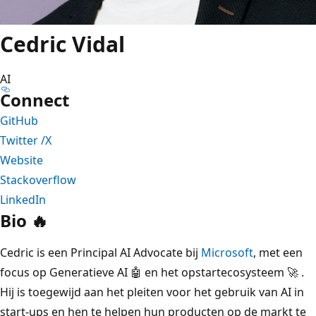
Cedric Vidal
AI
Connect
GitHub
Twitter /X
Website
Stackoverflow
LinkedIn
Bio 🔥
Cedric is een Principal AI Advocate bij
Microsoft
, met een
focus op Generatieve AI 🤖 en het opstartecosysteem 🚀 .
Hij is toegewijd aan het pleiten voor het gebruik van AI in
start-ups en hen te helpen hun producten op de markt te